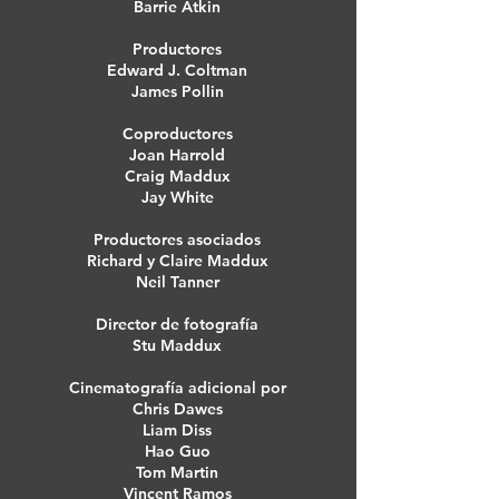
Barrie Atkin
Productores
Edward J. Coltman
James Pollin
Coproductores
Joan Harrold
Craig Maddux
Jay White
Productores asociados
Richard y Claire Maddux
Neil Tanner
Director de fotografía
Stu Maddux
Cinematografía adicional por
Chris Dawes
Liam Diss
Hao Guo
Tom Martin
Vincent Ramos