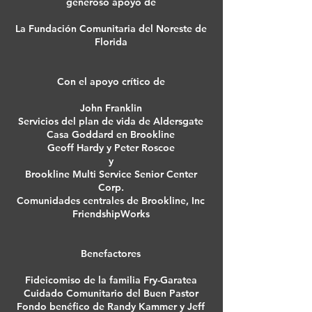
generoso apoyo de
La Fundación Comunitaria del Noreste de
Florida
Con el apoyo crítico de
John Franklin
Servicios del plan de vida de Aldersgate
Casa Goddard en Brookline
Geoff Hardy y Peter Roscoe
y
Brookline Multi Service Senior Center
Corp.
Comunidades centrales de Brookline, Inc
FriendshipWorks
Benefactores
Fideicomiso de la familia Fry-Garatea
Cuidado Comunitario del Buen Pastor
Fondo benéfico de Randy Kammer y Jeff