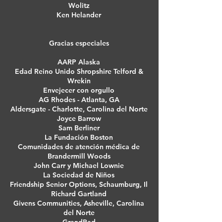
Wolitz
Ken Helander
Gracias especiales
AARP Alaska
Edad Reino Unido Shropshire Telford &
Wrekin
Envejecer con orgullo
AG Rhodes - Atlanta, GA
Aldersgate - Charlotte, Carolina del Norte
Joyce Barrow
Sam Berliner
La Fundación Boston
Comunidades de atención médica de
Brandermill Woods
John Carr y Michael Lownie
La Sociedad de Niños
Friendship Senior Options, Schaumburg, Il
Richard Gartland
Givens Communities, Asheville, Carolina
del Norte