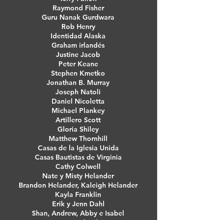
Raymond Fisher
Guru Nanak Gurdwara
Rob Henry
Identidad Alaska
Graham irlandés
Justine Jacob
Peter Keane
Stephen Kmetko
Jonathan B. Murray
Joseph Natoli
Daniel Nicoletta
Michael Plankey
Artillero Scott
Gloria Shiley
Matthew Thornhill
Casas de la Iglesia Unida
Casas Bautistas de Virginia
Cathy Colwell
Nate y Misty Helander
Brandon Helander, Kaleigh Helander
Kayla Franklin
Erik y Jenn Dahl
Shan, Andrew, Abby e Isabel