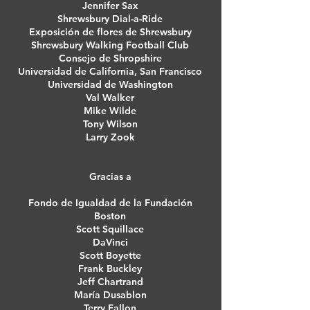
Jennifer Sax
Shrewsbury Dial-a-Ride
Exposición de flores de Shrewsbury
Shrewsbury Walking Football Club
Consejo de Shropshire
Universidad de California, San Francisco
Universidad de Washington
Val Walker
Mike Wilde
Tony Wilson
Larry Zook
Gracias a
Fondo de Igualdad de la Fundación
Boston
Scott Squillace
DaVinci
Scott Boyette
Frank Buckley
Jeff Chartrand
María Dusablon
Terry Fallon