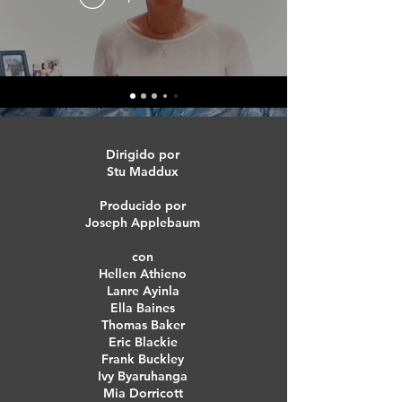
Dirigido por
Stu Maddux
Producido por
Joseph Applebaum
con
Hellen Athieno
Lanre Ayinla
Ella Baines
Thomas Baker
Eric Blackie
Frank Buckley
Ivy Byaruhanga
Mia Dorricott