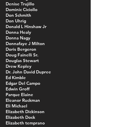
Denise Trujillo
Dominic Ciciollo
Don Schmith
Don Uhrig
Donald L Hinshaw Jr
Donna Healy
Donna Nagy
Donnafaye J Milton
Doris Bergeron
Doug Fainelli Sr.
Douglas Stewart
Drew Kepley
Dr. John David Dupree
Ed Kimble
Edgar Del Campo
Edwin Groff
Parque Elaine
Eleanor Ruckman
Eli Michael
Elizabeth Dickinson
Elizabeth Dock
Elizabeth temprano