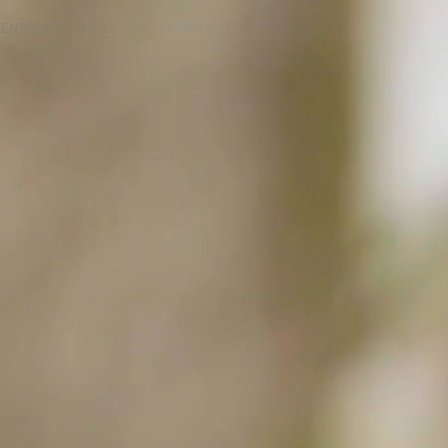
ESENTERS
More...