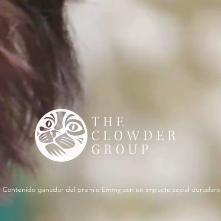
Contenido ganador del premio Emmy con un impacto social duradero